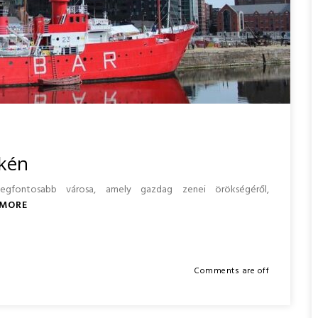
ékén
legfontosabb városa, amely gazdag zenei örökségéről,
 MORE
Comments are off