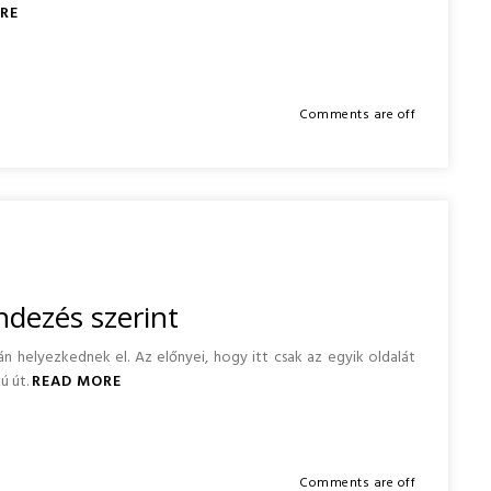
RE
Comments are off
ndezés szerint
 helyezkednek el. Az előnyei, hogy itt csak az egyik oldalát
ú út.
READ MORE
Comments are off