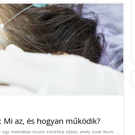
): Mi az, és hogyan működik?
s
egy minimálisan invazív esztétikai eljárás, amely során finom,