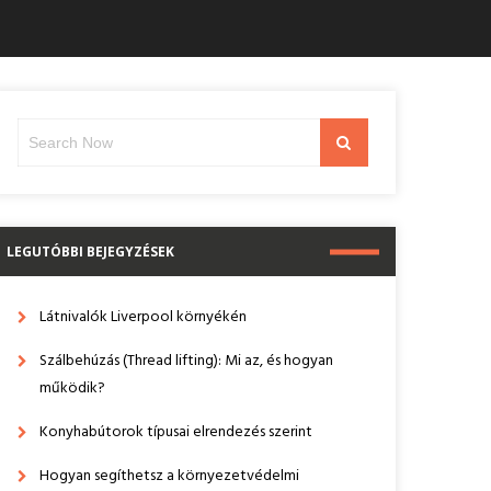
Search
Search
for:
LEGUTÓBBI BEJEGYZÉSEK
Látnivalók Liverpool környékén
Szálbehúzás (Thread lifting): Mi az, és hogyan
működik?
Konyhabútorok típusai elrendezés szerint
Hogyan segíthetsz a környezetvédelmi