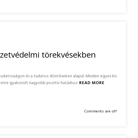
ezetvédelmi törekvésekben
tudatosságon és a tudatos döntéseken alapul. Minden egyes kis
ezetre gyakorolt nagyobb pozitív hatáshoz.
READ MORE
Comments are off