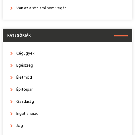
Van az a sör, ami nem vegán
KATEGÓRIÁK
Cégügyek
Egészség
Életmód
Építőipar
Gazdaság
Ingatlanpiac
Jog