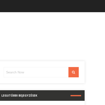
Search
Search
for:
LEGUTÓBBI BEJEGYZÉSEK