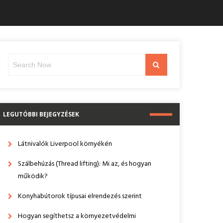
Search
Search
for:
LEGUTÓBBI BEJEGYZÉSEK
Látnivalók Liverpool környékén
Szálbehúzás (Thread lifting): Mi az, és hogyan
működik?
Konyhabútorok típusai elrendezés szerint
Hogyan segíthetsz a környezetvédelmi